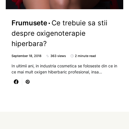
Frumusete
Ce trebuie sa stii
despre oxigenoterapie
hiperbara?
September 18, 2018
363 views
2 minute read
In ultimii ani, in industria cosmetica se foloseste din ce in
ce mai mult oxigen hiberbaric profesional, insa…