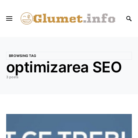
BROWSING TAG
optimizarea SEO
3 posts