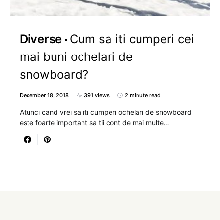
Diverse
Cum sa iti cumperi cei
mai buni ochelari de
snowboard?
December 18, 2018
391 views
2 minute read
Atunci cand vrei sa iti cumperi ochelari de snowboard
este foarte important sa tii cont de mai multe…