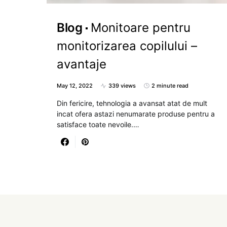
Blog
Monitoare pentru
monitorizarea copilului –
avantaje
May 12, 2022
339 views
2 minute read
Din fericire, tehnologia a avansat atat de mult
incat ofera astazi nenumarate produse pentru a
satisface toate nevoile.…