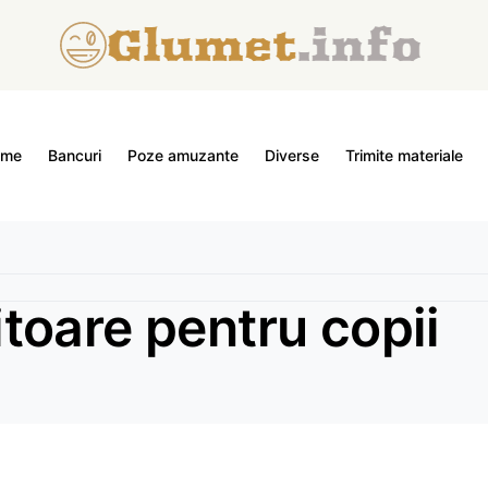
ome
Bancuri
Poze amuzante
Diverse
Trimite materiale
toare pentru copii