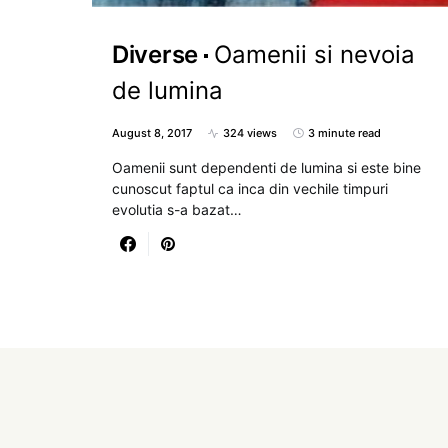
Diverse
Oamenii si nevoia
de lumina
August 8, 2017
324 views
3 minute read
Oamenii sunt dependenti de lumina si este bine
cunoscut faptul ca inca din vechile timpuri
evolutia s-a bazat…