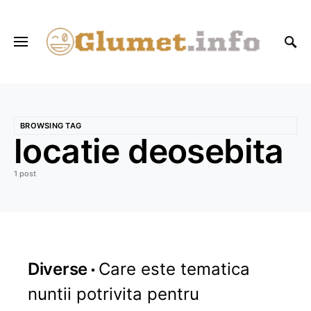
BROWSING TAG
locatie deosebita
1 post
Diverse
Care este tematica
nuntii potrivita pentru