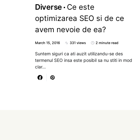
Diverse
Ce este
optimizarea SEO si de ce
avem nevoie de ea?
March 15, 2016
331 views
2 minute read
Suntem siguri ca ati auzit utilizandu-se des
termenul SEO insa este posibil sa nu stiti in mod
clar…