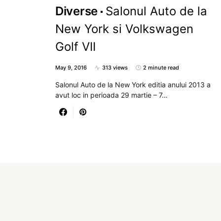
Diverse
Salonul Auto de la
New York si Volkswagen
Golf VII
May 9, 2016
313 views
2 minute read
Salonul Auto de la New York editia anului 2013 a
avut loc in perioada 29 martie – 7…