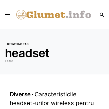
BROWSING TAG
headset
1 post
Diverse
Caracteristicile
headset-urilor wireless pentru