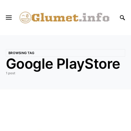
BROWSING TAG
Google PlayStore
1 post