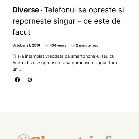
Diverse
Telefonul se opreste si
reporneste singur – ce este de
facut
October 21, 2016
434 views
2 minute read
Ti s-a intamplat vreodata ca smartphone-ul tau cu
Android sa se opreasca si sa porneasca singur, fara
un…