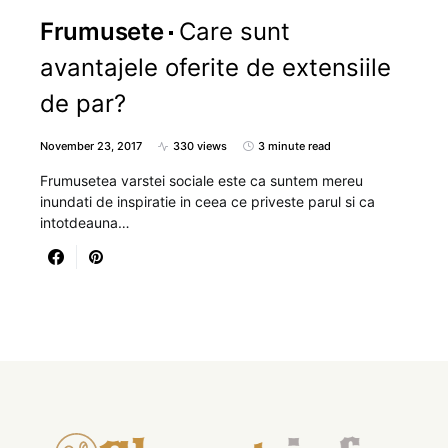
Frumusete
Care sunt
avantajele oferite de extensiile
de par?
November 23, 2017
330 views
3 minute read
Frumusetea varstei sociale este ca suntem mereu
inundati de inspiratie in ceea ce priveste parul si ca
intotdeauna…