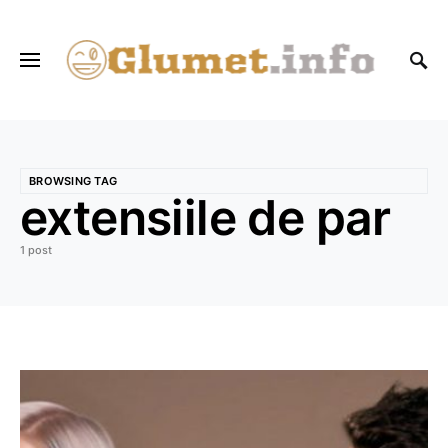
BROWSING TAG
extensiile de par
1 post