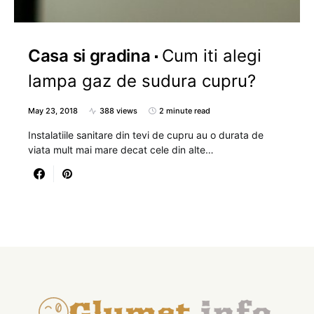
Casa si gradina
Cum iti alegi
lampa gaz de sudura cupru?
May 23, 2018
388 views
2 minute read
Instalatiile sanitare din tevi de cupru au o durata de
viata mult mai mare decat cele din alte…