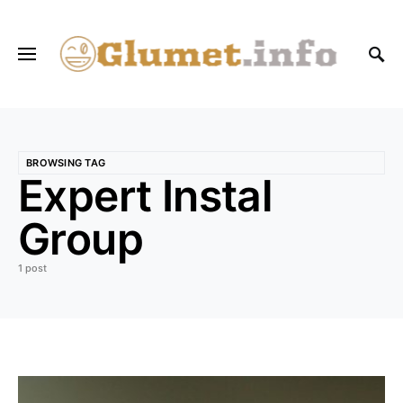
BROWSING TAG
Expert Instal
Group
1 post