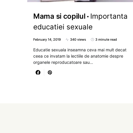
Mama si copilul
Importanta
educatiei sexuale
February 14, 2019
340 views
3 minute read
Educatie sexuala inseamna ceva mai mult decat
ceea ce invatam la lectiile de anatomie despre
organele reproducatoare sau…