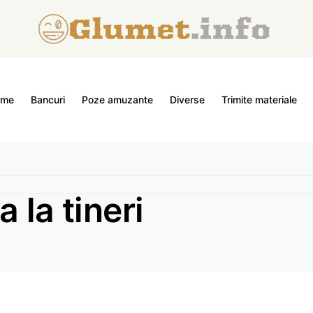
ome
Bancuri
Poze amuzante
Diverse
Trimite materiale
 la tineri