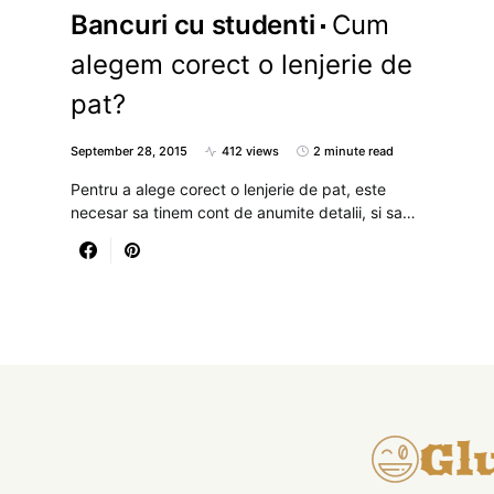
Bancuri cu studenti
Cum
alegem corect o lenjerie de
pat?
September 28, 2015
412 views
2 minute read
Pentru a alege corect o lenjerie de pat, este
necesar sa tinem cont de anumite detalii, si sa…