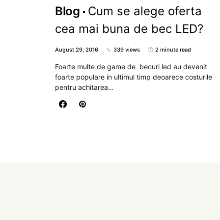
Blog
Cum se alege oferta
cea mai buna de bec LED?
August 29, 2016
339 views
2 minute read
Foarte multe de game de becuri led au devenit
foarte populare in ultimul timp deoarece costurile
pentru achitarea…