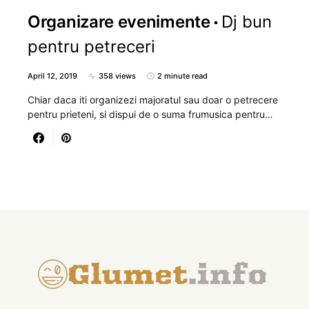
Organizare evenimente
Dj bun
pentru petreceri
April 12, 2019
358 views
2 minute read
Chiar daca iti organizezi majoratul sau doar o petrecere
pentru prieteni, si dispui de o suma frumusica pentru…