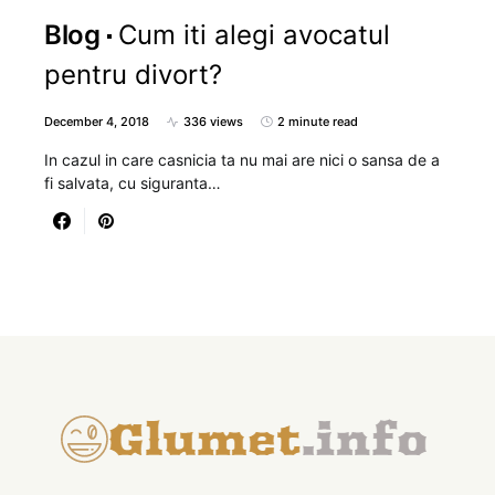
Blog
Cum iti alegi avocatul
pentru divort?
December 4, 2018
336 views
2 minute read
In cazul in care casnicia ta nu mai are nici o sansa de a
fi salvata, cu siguranta…