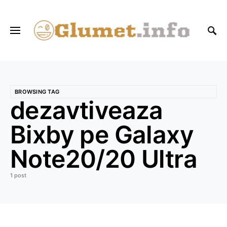
BROWSING TAG
dezavtiveaza
Bixby pe Galaxy
Note20/20 Ultra
1 post