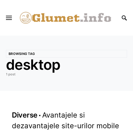
BROWSING TAG
desktop
1 post
Diverse
Avantajele si
dezavantajele site-urilor mobile