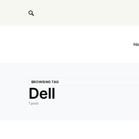
H
BROWSING TAG
Dell
1 post