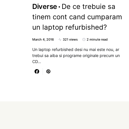
Diverse
De ce trebuie sa
tinem cont cand cumparam
un laptop refurbished?
March 4, 2016
321 views
2 minute read
Un laptop refurbished desi nu mai este nou, ar
trebui sa aiba si programe originale precum un
CD…