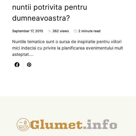
nuntii potrivita pentru
dumneavoastra?
September 17, 2015
362 views
2 minute read
Nuntile tematice sunt o sursa de inspiratie pentru viitori
mici indecisi cu privire la planificarea evenimentului mult
asteptat.…