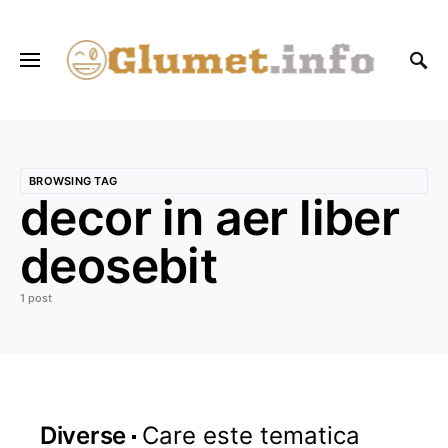
BROWSING TAG
decor in aer liber
deosebit
1 post
Diverse
Care este tematica