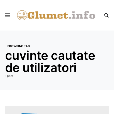
BROWSING TAG
cuvinte cautate
de utilizatori
1 post