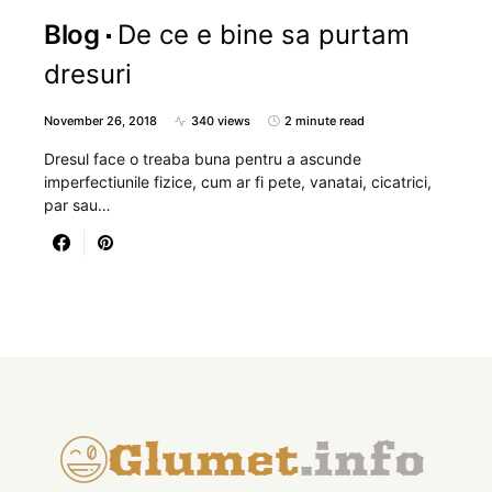
Blog
De ce e bine sa purtam
dresuri
November 26, 2018
340 views
2 minute read
Dresul face o treaba buna pentru a ascunde
imperfectiunile fizice, cum ar fi pete, vanatai, cicatrici,
par sau…