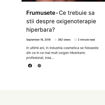
Frumusete
Ce trebuie sa
stii despre oxigenoterapie
hiperbara?
September 18, 2018
362 views
2 minute read
In ultimii ani, in industria cosmetica se foloseste
din ce in ce mai mult oxigen hiberbaric
profesional, insa…