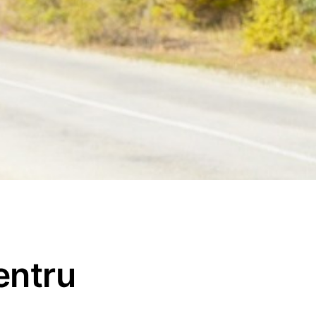
entru