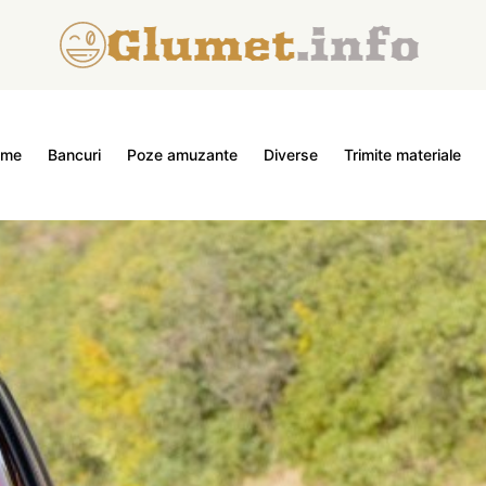
ome
Bancuri
Poze amuzante
Diverse
Trimite materiale