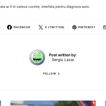
sta ar fi in cateva cuvinte, interfata pentru diagnoza auto.
s
FACEBOOK
X (TWITTER)
PINTEREST
Post written by:
Sergiu Lazar
FOLLOW