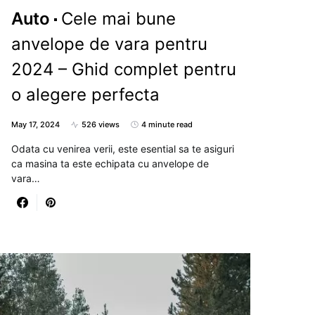
Auto
Cele mai bune
anvelope de vara pentru
2024 – Ghid complet pentru
o alegere perfecta
May 17, 2024
526 views
4 minute read
Odata cu venirea verii, este esential sa te asiguri
ca masina ta este echipata cu anvelope de
vara…