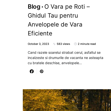
Blog
O Vara pe Roti –
Ghidul Tau pentru
Anvelopele de Vara
Eficiente
October 3, 2023
583 views
2 minute read
Cand razele soarelui strabat cerul, asfaltul se
incalzeste si drumurile de vacanta ne asteapta
cu bratele deschise, anvelopele…