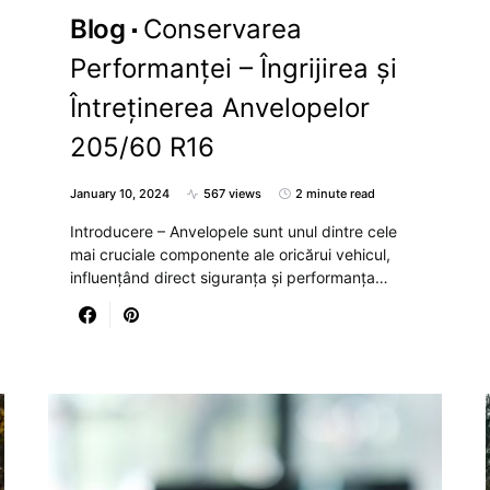
Blog
Conservarea
Performanței – Îngrijirea și
Întreținerea Anvelopelor
205/60 R16
January 10, 2024
567 views
2 minute read
Introducere – Anvelopele sunt unul dintre cele
mai cruciale componente ale oricărui vehicul,
influențând direct siguranța și performanța…