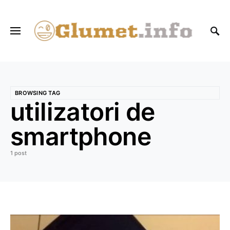
BROWSING TAG
utilizatori de
smartphone
1 post