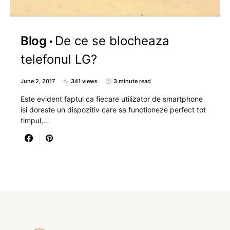
Blog
De ce se blocheaza
telefonul LG?
June 2, 2017
341 views
3 minute read
Este evident faptul ca fiecare utilizator de smartphone
isi doreste un dispozitiv care sa functioneze perfect tot
timpul,…