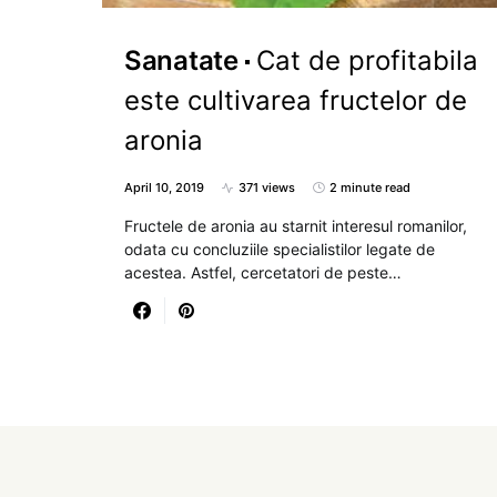
Sanatate
Cat de profitabila
este cultivarea fructelor de
aronia
April 10, 2019
371 views
2 minute read
Fructele de aronia au starnit interesul romanilor,
odata cu concluziile specialistilor legate de
acestea. Astfel, cercetatori de peste…