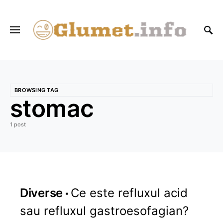
BROWSING TAG
stomac
1 post
Diverse
Ce este refluxul acid
sau refluxul gastroesofagian?