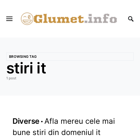
BROWSING TAG
stiri it
1 post
Diverse
Afla mereu cele mai
bune stiri din domeniul it