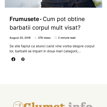
Frumusete
Cum pot obtine
barbatii corpul mult visat?
August 20, 2018
378 views
2 minute read
Se stie faptul ca atunci cand vine vorba despre corpul
lor, barbatii se impart in doua mari categorii,…