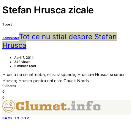
Stefan Hrusca zicale
1 post
Tot ce nu stiai despre Stefan
Zambeste!
Hrusca
April 7, 2014
342 views
5 minute read
Hrusca nu se intreaba, el isi raspunde; Hrusca-i Hrusca si iarasi
Hrusca; Hrusca pentru noi este Chuck Norris…
0 Shares
0
0
BACK TO TOP