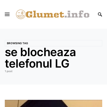
BROWSING TAG
se blocheaza
telefonul LG
1 post