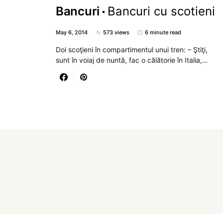
Bancuri
Bancuri cu scotieni
May 6, 2014
573 views
6 minute read
Doi scoţieni în compartimentul unui tren: – Ştiţi,
sunt în voiaj de nuntă, fac o călătorie în Italia,…