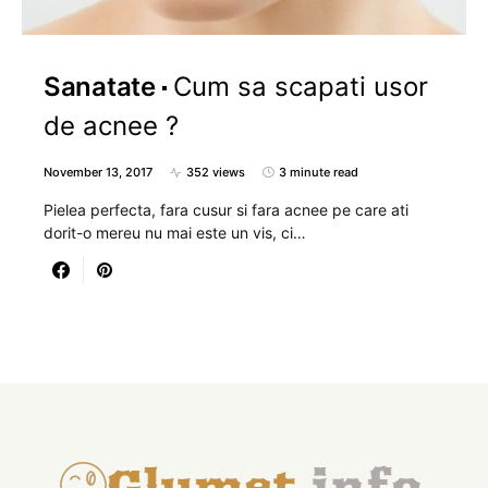
Sanatate
Cum sa scapati usor
de acnee ?
November 13, 2017
352 views
3 minute read
Pielea perfecta, fara cusur si fara acnee pe care ati
dorit-o mereu nu mai este un vis, ci…