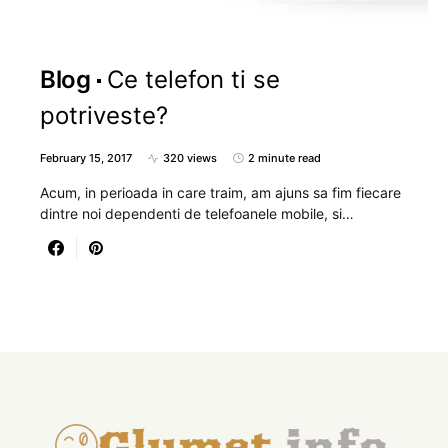
Blog
Ce telefon ti se
potriveste?
February 15, 2017
320 views
2 minute read
Acum, in perioada in care traim, am ajuns sa fim fiecare
dintre noi dependenti de telefoanele mobile, si…