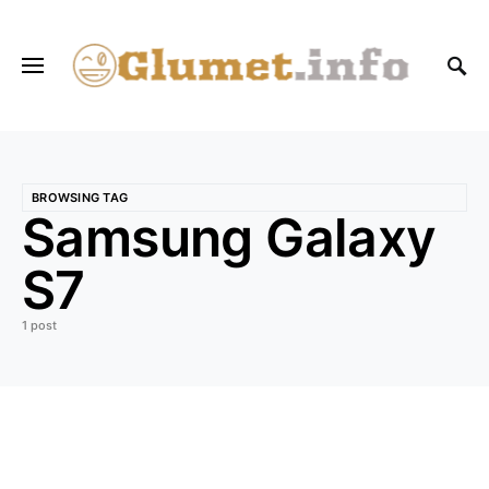
BROWSING TAG
Samsung Galaxy
S7
1 post