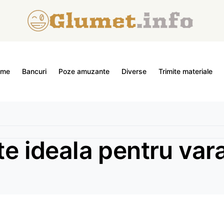
ome
Bancuri
Poze amuzante
Diverse
Trimite materiale
te ideala pentru var