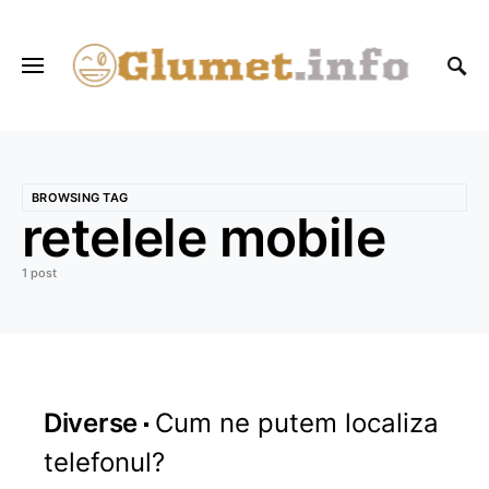
BROWSING TAG
retelele mobile
1 post
Diverse
Cum ne putem localiza
telefonul?