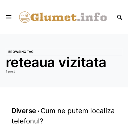
BROWSING TAG
reteaua vizitata
1 post
Diverse
Cum ne putem localiza
telefonul?