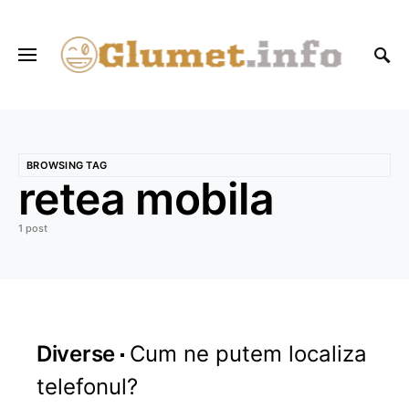
BROWSING TAG
retea mobila
1 post
Diverse
Cum ne putem localiza
telefonul?