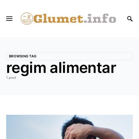
BROWSING TAG
regim alimentar
1 post