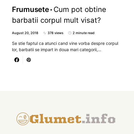
Frumusete
Cum pot obtine
barbatii corpul mult visat?
August 20, 2018
378 views
2 minute read
Se stie faptul ca atunci cand vine vorba despre corpul
lor, barbatii se impart in doua mari categorii,…