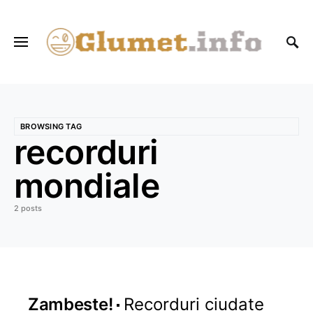
BROWSING TAG
recorduri
mondiale
2 posts
Zambeste!
Recorduri ciudate