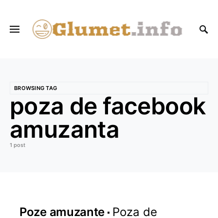
BROWSING TAG
poza de facebook
amuzanta
1 post
Poze amuzante
Poza de