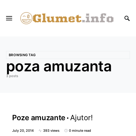
BROWSING TAG
poza amuzanta
3 posts
Poze amuzante
Ajutor!
July 20, 2014
393 views
0 minute read