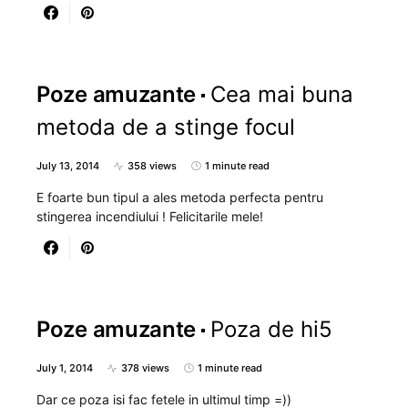
Poze amuzante
Cea mai buna
metoda de a stinge focul
July 13, 2014
358 views
1 minute read
E foarte bun tipul a ales metoda perfecta pentru
stingerea incendiului ! Felicitarile mele!
Poze amuzante
Poza de hi5
July 1, 2014
378 views
1 minute read
Dar ce poza isi fac fetele in ultimul timp =))