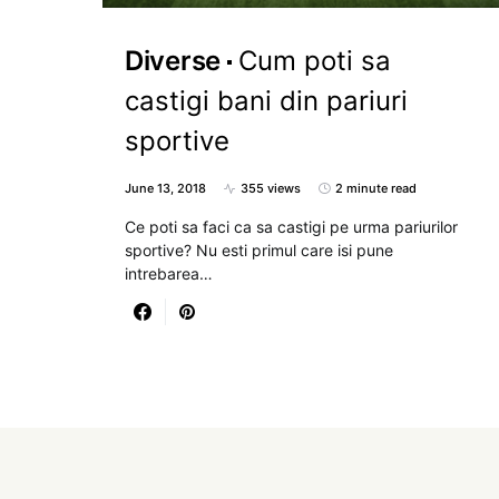
Diverse
Cum poti sa
castigi bani din pariuri
sportive
June 13, 2018
355 views
2 minute read
Ce poti sa faci ca sa castigi pe urma pariurilor
sportive? Nu esti primul care isi pune
intrebarea…