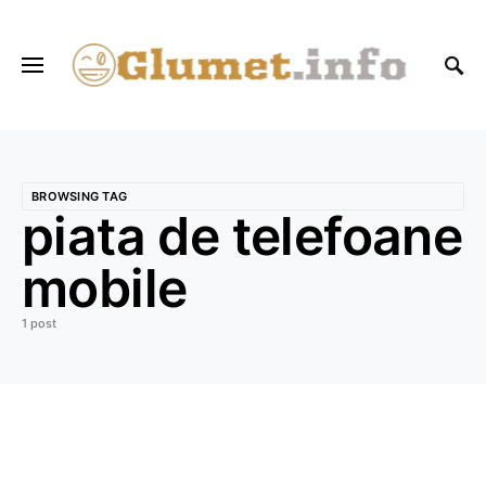
BROWSING TAG
piata de telefoane
mobile
1 post