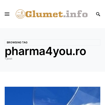
BROWSING TAG
pharma4you.ro
1 post