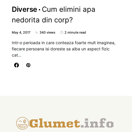
Diverse
Cum elimini apa
nedorita din corp?
May 4, 2017
340 views
2 minute read
Intr-o perioada in care conteaza foarte mult imaginea,
fiecare persoana isi doreste sa aiba un aspect fizic
cat…