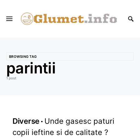
BROWSING TAG
parintii
1 post
Diverse
Unde gasesc paturi
copii ieftine si de calitate ?