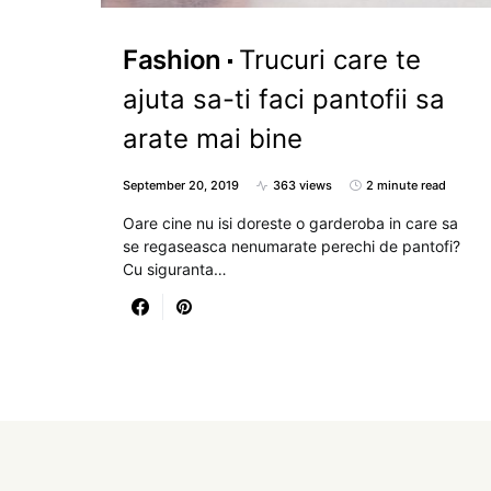
Fashion
Trucuri care te
ajuta sa-ti faci pantofii sa
arate mai bine
September 20, 2019
363 views
2 minute read
Oare cine nu isi doreste o garderoba in care sa
se regaseasca nenumarate perechi de pantofi?
Cu siguranta…