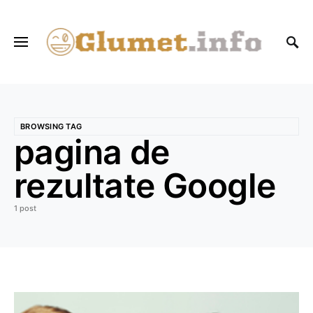
BROWSING TAG
pagina de
rezultate Google
1 post