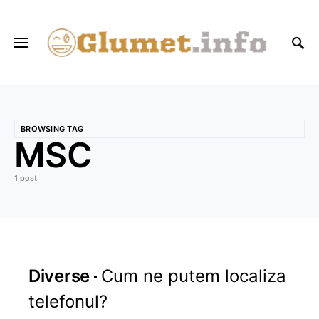
BROWSING TAG
MSC
1 post
Diverse
Cum ne putem localiza
telefonul?